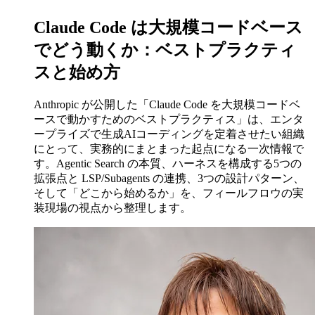
Claude Code は大規模コードベース
でどう動くか：ベストプラクティ
スと始め方
Anthropic が公開した「Claude Code を大規模コードベ
ースで動かすためのベストプラクティス」は、エンタ
ープライズで生成AIコーディングを定着させたい組織
にとって、実務的にまとまった起点になる一次情報で
す。Agentic Search の本質、ハーネスを構成する5つの
拡張点と LSP/Subagents の連携、3つの設計パターン、
そして「どこから始めるか」を、フィールフロウの実
装現場の視点から整理します。