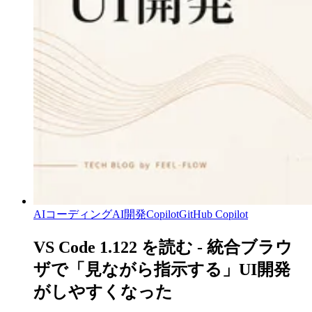
AIコーディング
AI開発
Copilot
GitHub Copilot
VS Code 1.122 を読む - 統合ブラウ
ザで「見ながら指示する」UI開発
がしやすくなった