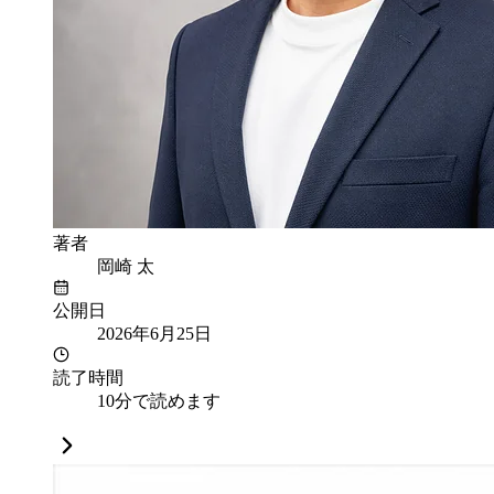
著者
岡崎 太
公開日
2026年6月25日
読了時間
10分で読めます