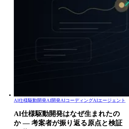
AI仕様駆動開発
AI開発
AIコーディング
AIエージェント
AI仕様駆動開発はなぜ生まれたの
か — 考案者が振り返る原点と検証