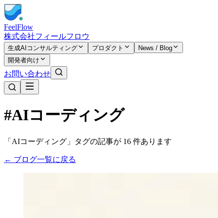
FeelFlow
株式会社フィールフロウ
生成AIコンサルティング
プロダクト
News / Blog
開発者向け
お問い合わせ
#AIコーディング
「AIコーディング」タグの記事が 16 件あります
← ブログ一覧に戻る