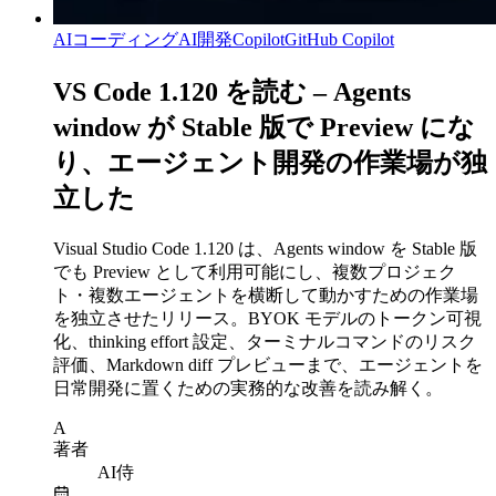
AIコーディング
AI開発
Copilot
GitHub Copilot
VS Code 1.120 を読む – Agents
window が Stable 版で Preview にな
り、エージェント開発の作業場が独
立した
Visual Studio Code 1.120 は、Agents window を Stable 版
でも Preview として利用可能にし、複数プロジェク
ト・複数エージェントを横断して動かすための作業場
を独立させたリリース。BYOK モデルのトークン可視
化、thinking effort 設定、ターミナルコマンドのリスク
評価、Markdown diff プレビューまで、エージェントを
日常開発に置くための実務的な改善を読み解く。
A
著者
AI侍