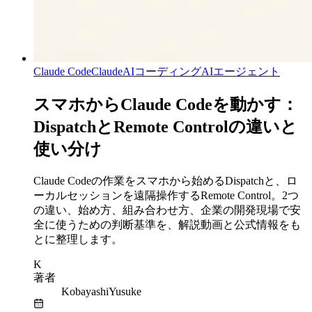
Claude Code
Claude
AIコーディング
AIエージェント
スマホからClaude Codeを動かす：
DispatchとRemote Controlの違いと
使い分け
Claude Codeの作業をスマホから始めるDispatchと、ロ
ーカルセッションを遠隔操作するRemote Control。2つ
の違い、始め方、組み合わせ方、企業の開発現場で安
全に使うための判断基準を、解説動画と公式情報をも
とに整理します。
K
著者
KobayashiYusuke