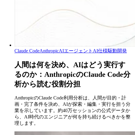
Claude Code
Anthropic
AIエージェント
AI仕様駆動開発
人間は何を決め、AIはどう実行す
るのか：AnthropicのClaude Code分
析から読む役割分担
AnthropicのClaude Code利用分析は、人間が目的・計
画・完了条件を決め、AIが探索・編集・実行を担う分
業を示しています。約40万セッションの公式データか
ら、AI時代のエンジニアが何を持ち続けるべきかを整
理します。