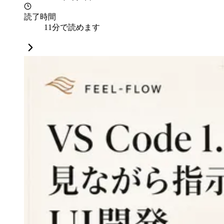
読了時間
11分で読めます