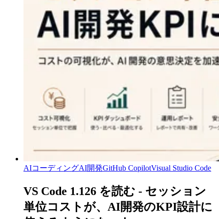
AIコーディング
AI開発
GitHub Copilot
Visual Studio Code
VS Code 1.126 を読む - セッション
単位コストが、AI開発のKPI設計に