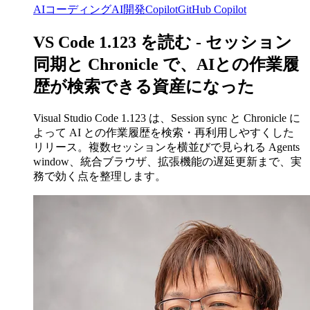
AIコーディング
AI開発
Copilot
GitHub Copilot
VS Code 1.123 を読む - セッション
同期と Chronicle で、AIとの作業履
歴が検索できる資産になった
Visual Studio Code 1.123 は、Session sync と Chronicle に
よって AI との作業履歴を検索・再利用しやすくした
リリース。複数セッションを横並びで見られる Agents
window、統合ブラウザ、拡張機能の遅延更新まで、実
務で効く点を整理します。