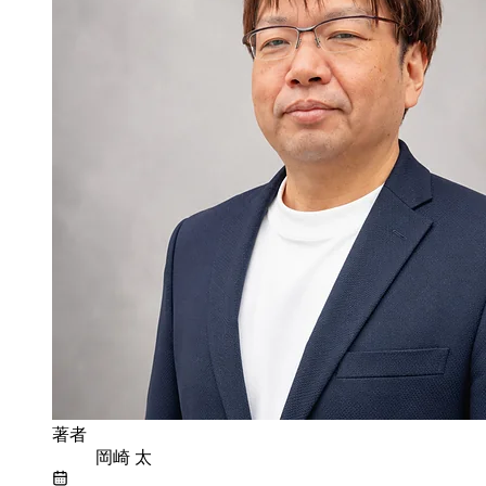
著者
岡崎 太