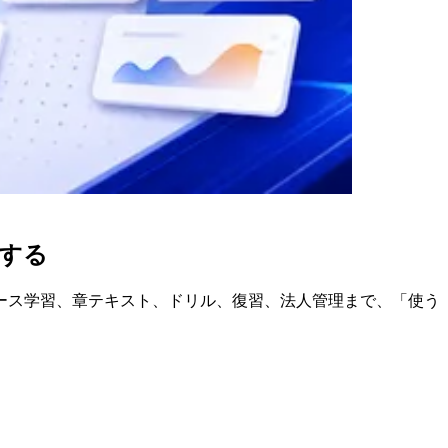
験する
、コース学習、章テキスト、ドリル、復習、法人管理まで、「使う