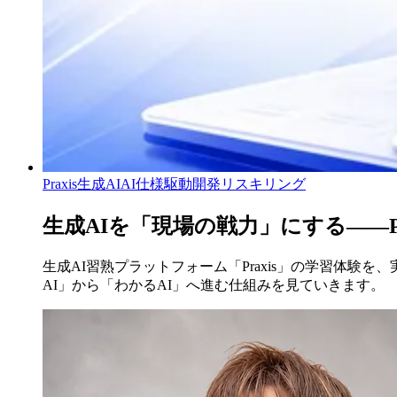
Praxis
生成AI
AI仕様駆動開発
リスキリング
生成AIを「現場の戦力」にする——P
生成AI習熟プラットフォーム「Praxis」の学習体
AI」から「わかるAI」へ進む仕組みを見ていきます。