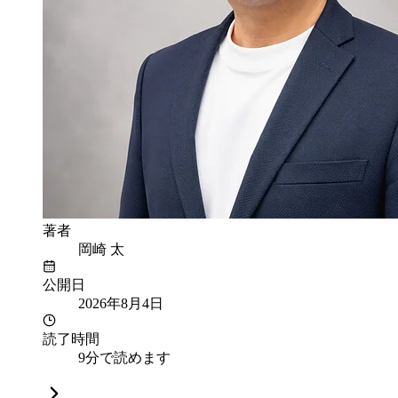
著者
岡崎 太
公開日
2026年8月4日
読了時間
9分で読めます