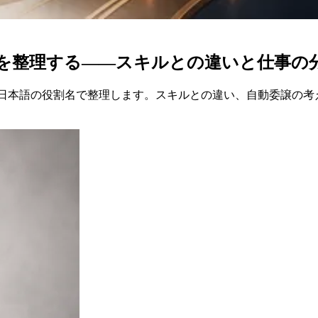
ント5人を整理する——スキルとの違いと仕事の
ェントを、日本語の役割名で整理します。スキルとの違い、自動委譲