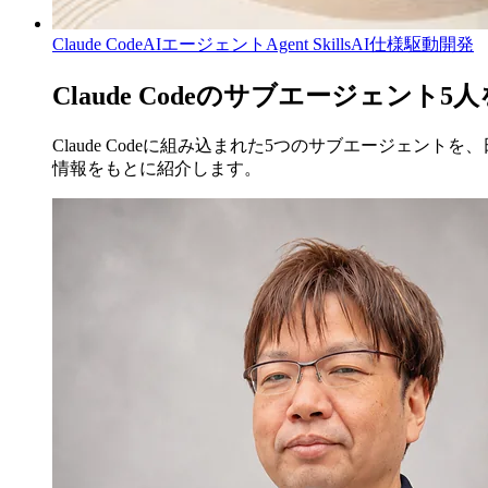
Claude Code
AIエージェント
Agent Skills
AI仕様駆動開発
Claude Codeのサブエージェ
Claude Codeに組み込まれた5つのサブエージ
情報をもとに紹介します。