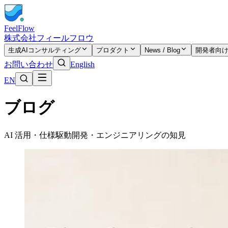
FeelFlow
株式会社フィールフロウ
生成AIコンサルティング
プロダクト
News / Blog
開発者向
お問い合わせ
English
EN
ブログ
AI 活用・仕様駆動開発・エンジニアリングの知見