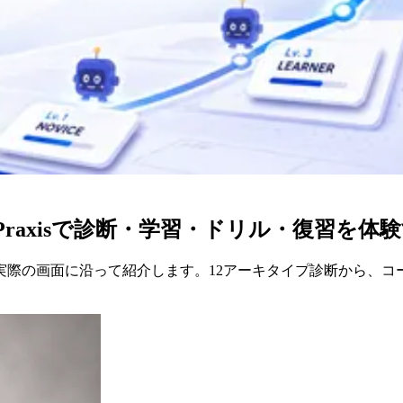
raxisで診断・学習・ドリル・復習を体
験を、実際の画面に沿って紹介します。12アーキタイプ診断から