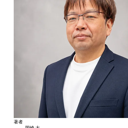
著者
岡崎 太