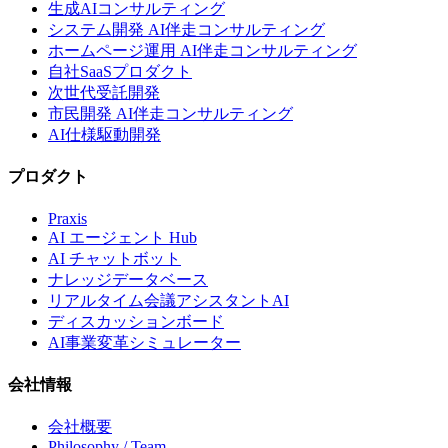
生成AIコンサルティング
システム開発 AI伴走コンサルティング
ホームページ運用 AI伴走コンサルティング
自社SaaSプロダクト
次世代受託開発
市民開発 AI伴走コンサルティング
AI仕様駆動開発
プロダクト
Praxis
AI エージェント Hub
AI チャットボット
ナレッジデータベース
リアルタイム会議アシスタントAI
ディスカッションボード
AI事業変革シミュレーター
会社情報
会社概要
Philosophy / Team