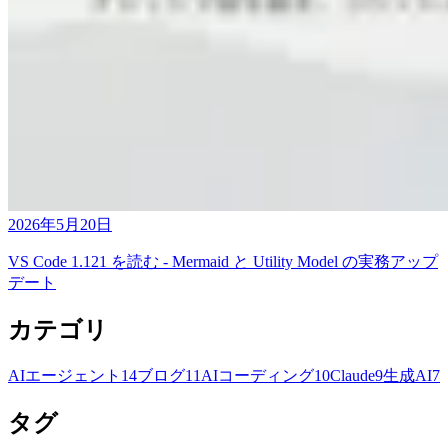
2026年5月20日
VS Code 1.121 を読む - Mermaid と Utility Model の実務アップ
デート
カテゴリ
AIエージェント
14
ブログ
11
AIコーディング
10
Claude
9
生成AI
7
タグ