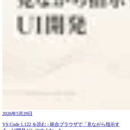
2026年5月29日
VS Code 1.122 を読む - 統合ブラウザで「見ながら指示す