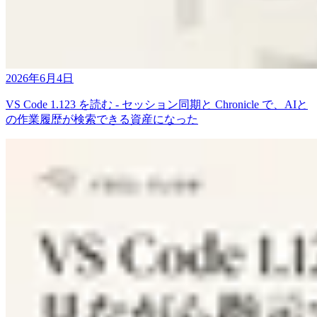
2026年6月4日
VS Code 1.123 を読む - セッション同期と Chronicle で、AIと
の作業履歴が検索できる資産になった