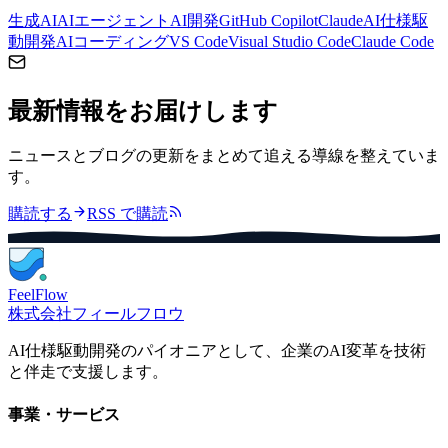
生成AI
AIエージェント
AI開発
GitHub Copilot
Claude
AI仕様駆
動開発
AIコーディング
VS Code
Visual Studio Code
Claude Code
最新情報をお届けします
ニュースとブログの更新をまとめて追える導線を整えていま
す。
購読する
RSS で購読
FeelFlow
株式会社フィールフロウ
AI仕様駆動開発のパイオニアとして、企業のAI変革を技術
と伴走で支援します。
事業・サービス