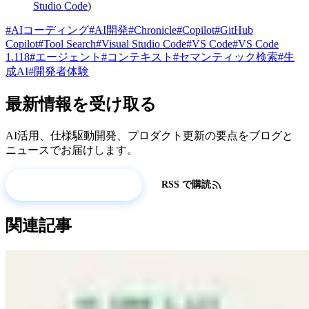
Studio Code
)
#AIコーディング
#AI開発
#Chronicle
#Copilot
#GitHub
Copilot
#Tool Search
#Visual Studio Code
#VS Code
#VS Code
1.118
#エージェント
#コンテキスト
#セマンティック検索
#生
成AI
#開発者体験
最新情報を受け取る
AI活用、仕様駆動開発、プロダクト更新の要点をブログと
ニュースでお届けします。
更新情報を受け取る
RSS で購読
関連記事