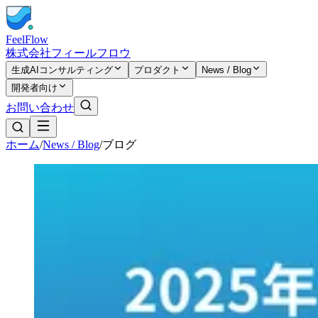
FeelFlow
株式会社フィールフロウ
生成AIコンサルティング
プロダクト
News / Blog
開発者向け
お問い合わせ
ホーム
/
News / Blog
/
ブログ