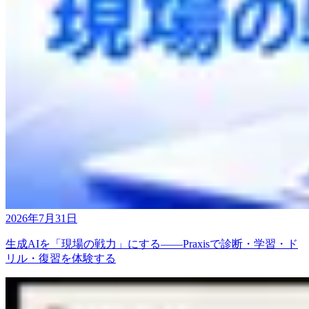
2026年7月31日
生成AIを「現場の戦力」にする——Praxisで診断・学習・ド
リル・復習を体験する