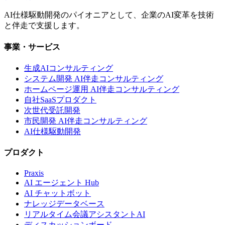
AI仕様駆動開発のパイオニアとして、企業のAI変革を技術
と伴走で支援します。
事業・サービス
生成AIコンサルティング
システム開発 AI伴走コンサルティング
ホームページ運用 AI伴走コンサルティング
自社SaaSプロダクト
次世代受託開発
市民開発 AI伴走コンサルティング
AI仕様駆動開発
プロダクト
Praxis
AI エージェント Hub
AI チャットボット
ナレッジデータベース
リアルタイム会議アシスタントAI
ディスカッションボード