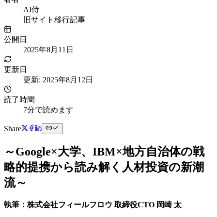
AI侍
旧サイト移行記事
公開日
2025年8月11日
更新日
更新:
2025年8月12日
読了時間
7分で読めます
Share
～Google×大学、IBM×地方自治体の戦
略的提携から読み解く人材投資の新潮
流～
執筆：株式会社フィールフロウ 取締役CTO 岡崎 太