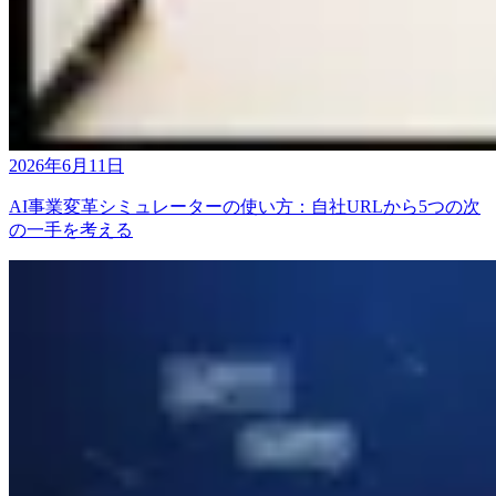
2026年6月11日
AI事業変革シミュレーターの使い方：自社URLから5つの次
の一手を考える