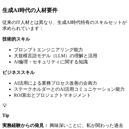
生成AI時代の人材要件
従来のIT人材とは異なり、生成AI時代特有のスキルセットが
求められています：
技術的スキル
プロンプトエンジニアリング能力
大規模言語モデル（LLM）の理解と活用
AI倫理・セキュリティに関する知識
ビジネススキル
AI活用による業務プロセス改善の企画力
ステークホルダーとのAI活用コミュニケーション能力
ROI算出とプロジェクトマネジメント
💡
Tip
実務経験からの発見：
興味深いことに、私が関わった過去