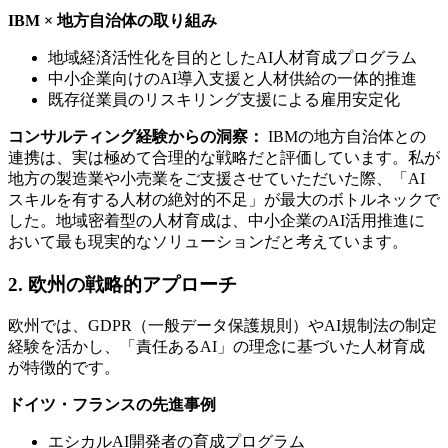
IBM × 地方自治体の取り組み
地域経済活性化を目的としたAI人材育成プログラム
中小企業向けのAI導入支援と人材供給の一体的推進
既存従業員のリスキリング支援による雇用安定化
コンサルティング経験からの洞察：
IBMの地方自治体との
連携は、実は極めて合理的な戦略だと評価しています。私が
地方の製造業や小売業をご支援させていただいた際、「AI
スキルを有する人材の絶対的不足」が最大のボトルネックで
した。地域密着型の人材育成は、中小企業のAI活用推進に
おいて最も現実的なソリューションだと考えています。
2. 欧州の戦略的アプローチ
欧州では、GDPR（一般データ保護規則）やAI規制法の制定
経験を活かし、「責任あるAI」の理念に基づいた人材育成
が特徴的です。
ドイツ・フランスの先進事例
エシカルAI開発者の育成プログラム