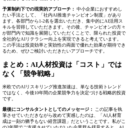
予算制約下での現実的アプローチ：
中小企業におすすめし
たい手法として、「社内AI推進チャンピオン制度」があり
ます。各部門から1-2名を選出いただき、集中的にAI活用ス
キルを習得していただきます。その後、チャンピオンの方々
が部門内で知識を展開していただくことで、限られた投資で
全社的なAIリテラシー向上を実現できると考えています。
この手法は投資効率と実効性の両面で優れた効果が期待でき
るため、ぜひご検討いただきたいアプローチです。
まとめ：AI人材投資は「コスト」では
なく「競争戦略」
米欧でのAIリスキリング推進加速は、単なる技術トレンド
ではなく、今後10年間の企業競争力を決定づける戦略的投資
です。
最後にコンサルタントとしてのメッセージ：
この記事を執
筆させていただきながら改めて実感したのは、「AI人材育
成は一刻の猶予もない経営課題」だということです。私がこ
の2年間でご支援させていただいた企業群を拝見すると、AI