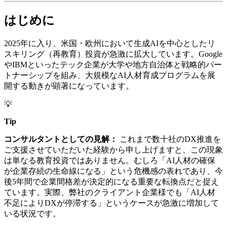
はじめに
2025年に入り、米国・欧州において生成AIを中心としたリ
スキリング（再教育）投資が急激に拡大しています。Google
やIBMといったテック企業が大学や地方自治体と戦略的パー
トナーシップを組み、大規模なAI人材育成プログラムを展
開する動きが顕著になっています。
💡
Tip
コンサルタントとしての見解：
これまで数十社のDX推進を
ご支援させていただいた経験から申し上げますと、この現象
は単なる教育投資ではありません。むしろ「AI人材の確保
が企業存続の生命線になる」という危機感の表れであり、今
後5年間で企業間格差が決定的になる重要な転換点だと捉え
ています。実際、弊社のクライアント企業様でも「AI人材
不足によりDXが停滞する」というケースが急激に増加して
いる状況です。