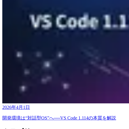
2026年4月1日
開発環境は“対話型OS”へ──VS Code 1.114の本質を解説