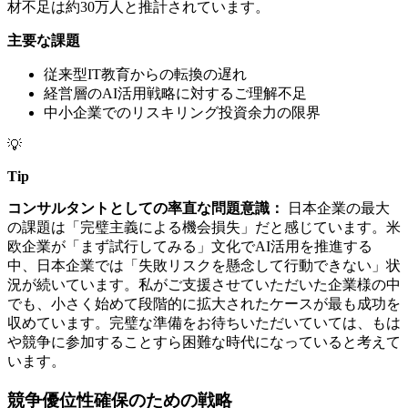
材不足は約30万人と推計されています。
主要な課題
従来型IT教育からの転換の遅れ
経営層のAI活用戦略に対するご理解不足
中小企業でのリスキリング投資余力の限界
💡
Tip
コンサルタントとしての率直な問題意識：
日本企業の最大
の課題は「完璧主義による機会損失」だと感じています。米
欧企業が「まず試行してみる」文化でAI活用を推進する
中、日本企業では「失敗リスクを懸念して行動できない」状
況が続いています。私がご支援させていただいた企業様の中
でも、小さく始めて段階的に拡大されたケースが最も成功を
収めています。完璧な準備をお待ちいただいていては、もは
や競争に参加することすら困難な時代になっていると考えて
います。
競争優位性確保のための戦略