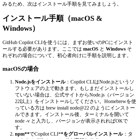
みるため、次はインストール手順を見てみましょう。
インストール手順（macOS &
Windows）
GitHub Copilot CLIを使うには、まずお使いのPCにインスト
ールする必要があります。ここでは
macOS
と
Windows
そ
れぞれの場合について、初心者向けに手順を説明します。
macOSの場合
Node.jsをインストール
：Copilot CLIはNode.jsというソ
フトウェアの上で動きます。もしまだインストールし
ていない場合は、公式サイトからNode.js（バージョン
22以上）をインストールしてください。Homebrewを使
っている方は brew install node@22 のようにインストー
ルできます。インストール後、ターミナルを開いて
node -v と入力し、バージョンが表示されればOKで
す。
npm**
でCopilot CLI*
*をグローバルインストール
：タ