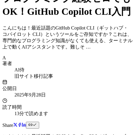
OK！GitHub Copilot CLI入門
こんにちは！最近話題のGitHub Copilot CLI（ギットハブ・
コパイロット CLI）というツールをご存知ですか？これは、
専門的なプログラミング知識がなくても使える、ターミナル
上で動くAIアシスタントです。難しそ …
A
著者
AI侍
旧サイト移行記事
公開日
2025年9月28日
読了時間
13分で読めます
Share