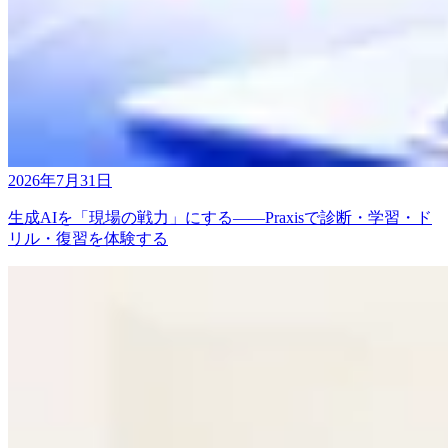
2026年7月31日
生成AIを「現場の戦力」にする——Praxisで診断・学習・ド
リル・復習を体験する