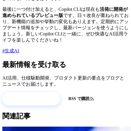
最後に一つ付け加えると、Copilot CLIは現在も
活発に開発が
進められているプレビュー版
です。日々改良が重ねられてお
り、新機能の追加や挙動の変化もありえます。定期的にアッ
プデート情報をチェックし、最新バージョンを使うようにし
ましょう。新しいCopilot CLIと一緒に、ぜひ快適なAI活用ラ
イフを楽しんでくださいね！
#生成AI
最新情報を受け取る
AI活用、仕様駆動開発、プロダクト更新の要点をブログと
ニュースでお届けします。
更新情報を受け取る
RSS で購読
関連記事