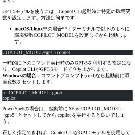
ます。
GPT-5モデルを使うには、Copilot CLI起動時に特定の環境変
数を設定します。方法は簡単です：
macOS/Linux**
の場合**：ターミナルで以下のように
環境変数COPILOT_MODELを設定してから起動しま
す。
COPILOT_MODEL=gpt-5 copilot
一時的にそのコマンド実行時のみGPT-5を利用する指定にな
り、Copilot CLIがGPT-5モードで立ち上がります。 –
Windowsの場合
：コマンドプロンプト(cmd)なら起動前に環
境変数をセットします。
set COPILOT_MODEL=gpt-5
copilot
PowerShellの場合は、起動前に $Env:COPILOT_MODEL =
“gpt-5” とセットしてから copilot を実行すると良いでしょ
う。
正しく指定できれば、Copilot CLIがGPT-5モデルを使用して