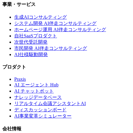
事業・サービス
生成AIコンサルティング
システム開発 AI伴走コンサルティング
ホームページ運用 AI伴走コンサルティング
自社SaaSプロダクト
次世代受託開発
市民開発 AI伴走コンサルティング
AI仕様駆動開発
プロダクト
Praxis
AI エージェント Hub
AI チャットボット
ナレッジデータベース
リアルタイム会議アシスタントAI
ディスカッションボード
AI事業変革シミュレーター
会社情報