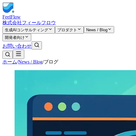
FeelFlow
株式会社フィールフロウ
生成AIコンサルティング
プロダクト
News / Blog
開発者向け
お問い合わせ
ホーム
/
News / Blog
/
ブログ