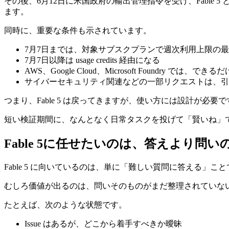
その後、6月12日に米国政府の輸出管理指令を受け、Fable 5 と
ます。
同時に、重要な条件も示されています。
7月7日までは、対象サブスクプランで週次利用上限の最
7月7日以降は usage credits 経由になる
AWS、Google Cloud、Microsoft Foundry で
サイバーセキュリティ関連などの一部リクエストは、引き続
つまり、Fable 5 は戻ってきますが、使い方には設計が必要で
短い検証期間に、なんとなく日常タスクを投げて「賢いね」で終
Fable 5に任せたいのは、答えより問い
Fable 5 に向いているのは、単に「難しい質問に答える」
むしろ価値が出るのは、問いそのものがまだ整理されていな
たとえば、次のような状態です。
Issue はあるが、どこから着手すべきか曖昧