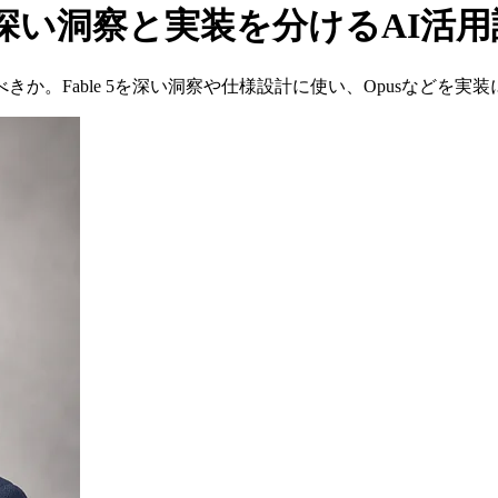
い、深い洞察と実装を分けるAI活
考えるべきか。Fable 5を深い洞察や仕様設計に使い、Opusな