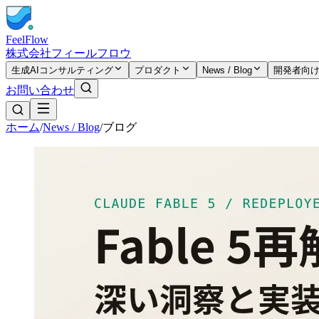
FeelFlow
株式会社フィールフロウ
生成AIコンサルティング
プロダクト
News / Blog
開発者向
お問い合わせ
ホーム
/
News / Blog
/
ブログ