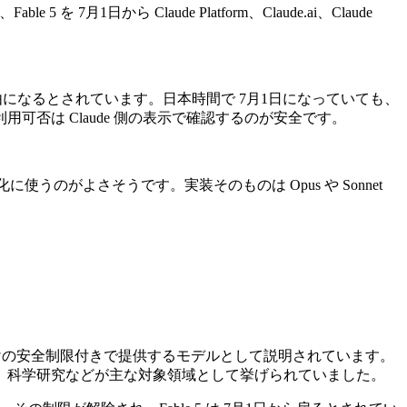
 7月1日から Claude Platform、Claude.ai、Claude
redits 経由になるとされています。日本時間で 7月1日になっていても、
否は Claude 側の表示で確認するのが安全です。
うのがよさそうです。実装そのものは Opus や Sonnet
を一般利用向けの安全制限付きで提供するモデルとして説明されています。
、科学研究などが主な対象領域として挙げられていました。