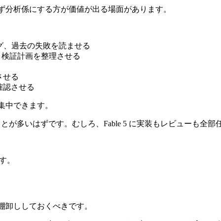
、まず分析係にする方が価値が出る場面があります。
ト、ログ、過去の失敗を読ませる
件、検証計画を整理させる
させる
確認させる
に集中できます。
ことが多いはずです。むしろ、Fable 5 に実装もレビューも
す。
クを棚卸ししておくべきです。