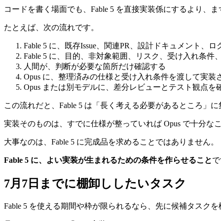
コードを書く場面でも、Fable 5 を直接実装係にするより
たとえば、次の流れです。
Fable 5 に、既存Issue、関連PR、設計ドキュメン
Fable 5 に、目的、非対象範囲、リスク、受け入れ条
人間が、判断が必要な箇所だけ確認する
Opus に、整理済みの仕様と受け入れ条件を渡して実装
Opus または別モデルに、差分レビューとテスト観点を
この流れだと、Fable 5 は「長く考える必要があるところ」
実装そのものは、すでに仕様が整っていれば Opus で十分な
大事なのは、Fable 5 に完成品を求めることではありません。
Fable 5 に、よい実装が生まれるための条件を作らせること
で
7月7日までに棚卸ししたいタスク
Fable 5 を使える期間や枠が限られるなら、先に候補タス