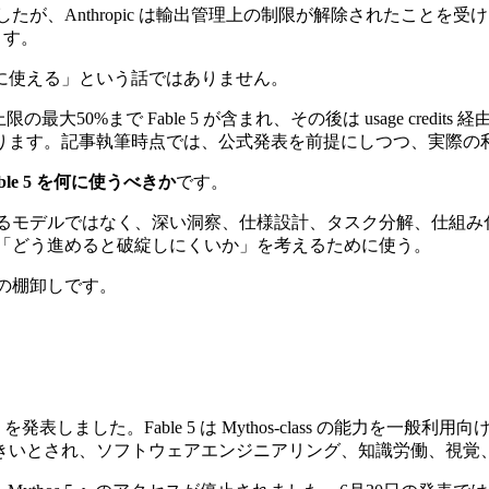
が、Anthropic は輸出管理上の制限が解除されたことを受け、Fable 5 を
ます。
に使える」という話ではありません。
次利用上限の最大50%まで Fable 5 が含まれ、その後は usage c
す。記事執筆時点では、公式発表を前提にしつつ、実際の利用可
able 5 を何に使うべきか
です。
えるモデルではなく、深い洞察、仕様設計、タスク分解、仕組み化に使
か」「どう進めると破綻しにくいか」を考えるために使う。
クの棚卸しです。
を発表しました。Fable 5 は Mythos-class の能力
きいとされ、ソフトウェアエンジニアリング、知識労働、視覚