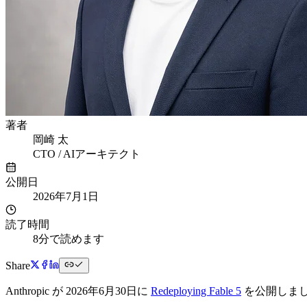
著者
岡崎 太
CTO / AIアーキテクト
公開日
2026年7月1日
読了時間
8分で読めます
Share
Anthropic が 2026年6月30日に
Redeploying Fable 5
を公開しま