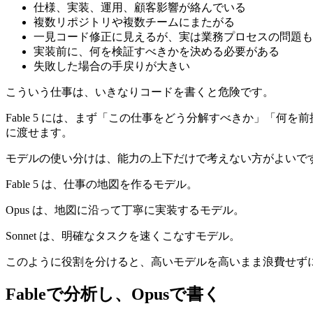
仕様、実装、運用、顧客影響が絡んでいる
複数リポジトリや複数チームにまたがる
一見コード修正に見えるが、実は業務プロセスの問題も
実装前に、何を検証すべきかを決める必要がある
失敗した場合の手戻りが大きい
こういう仕事は、いきなりコードを書くと危険です。
Fable 5 には、まず「この仕事をどう分解すべきか」「何を
に渡せます。
モデルの使い分けは、能力の上下だけで考えない方がよいで
Fable 5 は、仕事の地図を作るモデル。
Opus は、地図に沿って丁寧に実装するモデル。
Sonnet は、明確なタスクを速くこなすモデル。
このように役割を分けると、高いモデルを高いまま浪費せず
Fableで分析し、Opusで書く