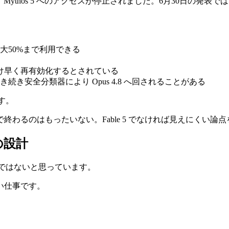
 Mythos 5 へのアクセスが停止されました。6月30日の発表で
大50%まで利用できる
は、できるだけ早く再有効化するとされている
き安全分類器により Opus 4.8 へ回されることがある
す。
わるのはもったいない。Fable 5 でなければ見えにくい論
の設計
ことではないと思っています。
い仕事です。