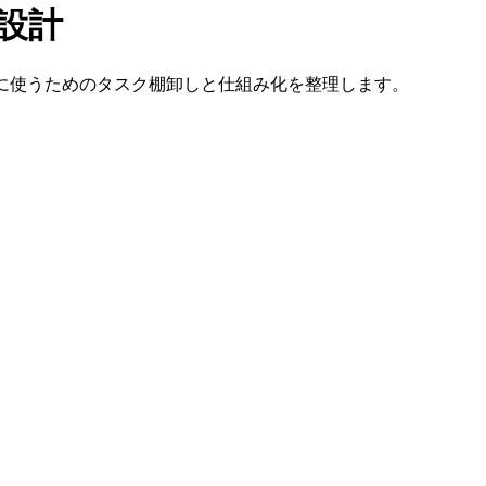
用設計
どを実装に使うためのタスク棚卸しと仕組み化を整理します。