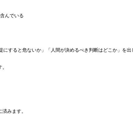
含んでいる
前提にすると危ないか」「人間が決めるべき判断はどこか」を出しても
す。
に済みます。