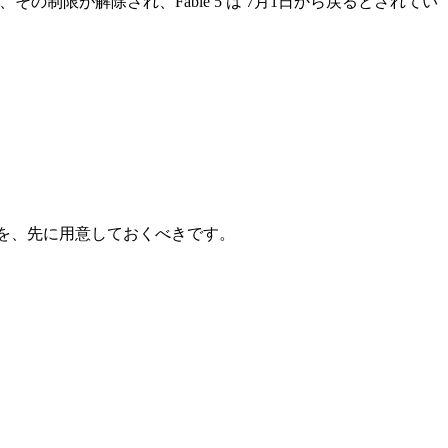
は、その制限が解除され、Fable 5 は 7月1日から戻るとされてい
点を、先に用意しておくべきです。