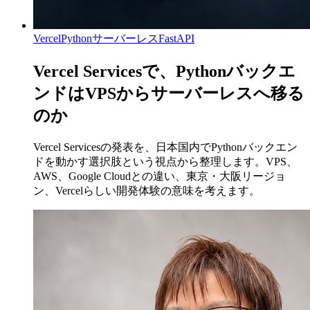
Vercel
Python
サーバーレス
FastAPI
Vercel Servicesで、Pythonバックエ
ンドはVPSからサーバーレスへ移る
のか
Vercel Servicesの発表を、日本国内でPythonバックエン
ドを動かす選択肢という視点から整理します。VPS、
AWS、Google Cloudとの違い、東京・大阪リージョ
ン、Vercelらしい開発体験の意味を考えます。