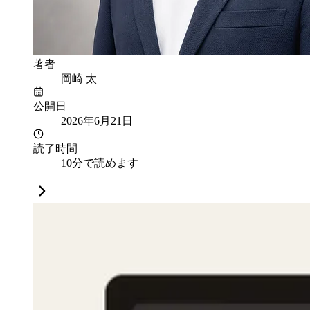
著者
岡崎 太
公開日
2026年6月21日
読了時間
10分で読めます