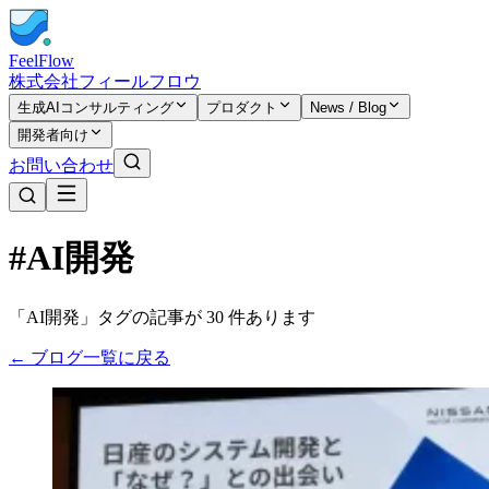
FeelFlow
株式会社フィールフロウ
生成AIコンサルティング
プロダクト
News / Blog
開発者向け
お問い合わせ
#AI開発
「AI開発」タグの記事が 30 件あります
← ブログ一覧に戻る