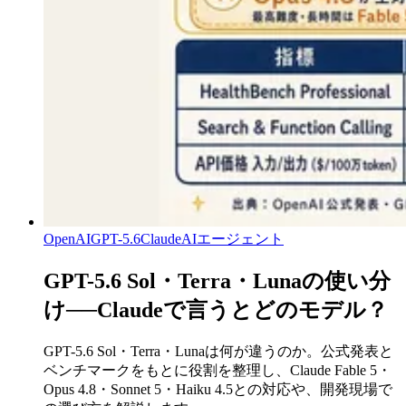
OpenAI
GPT-5.6
Claude
AIエージェント
GPT-5.6 Sol・Terra・Lunaの使い分
け──Claudeで言うとどのモデル？
GPT-5.6 Sol・Terra・Lunaは何が違うのか。公式発表と
ベンチマークをもとに役割を整理し、Claude Fable 5・
Opus 4.8・Sonnet 5・Haiku 4.5との対応や、開発現場で