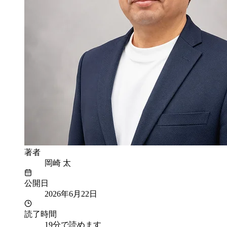
著者
岡崎 太
公開日
2026年6月22日
読了時間
19分で読めます