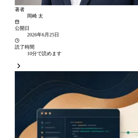
著者
岡崎 太
公開日
2026年6月25日
読了時間
10分で読めます