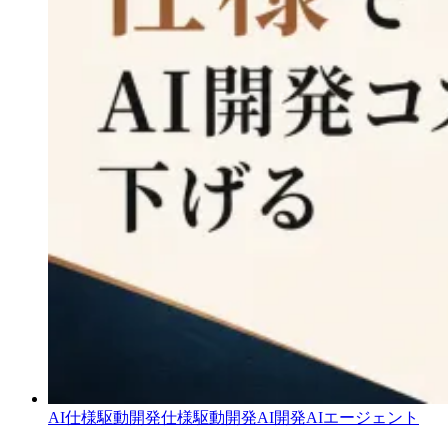
AI仕様駆動開発
仕様駆動開発
AI開発
AIエージェント