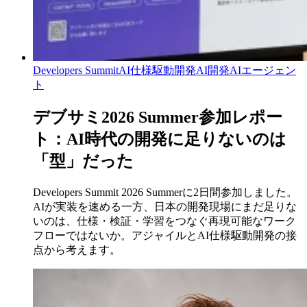
Developers Summit
AI仕様駆動開発
AI開発
AIエージェン
ト
デブサミ2026 Summer参加レポー
ト：AI時代の開発に足りないのは
「型」だった
Developers Summit 2026 Summerに2日間参加しました。
AIが実装を速める一方、日本の開発現場にまだ足りな
いのは、仕様・検証・学習をつなぐ再現可能なワーク
フローではないか。アジャイルとAI仕様駆動開発の接
点から考えます。