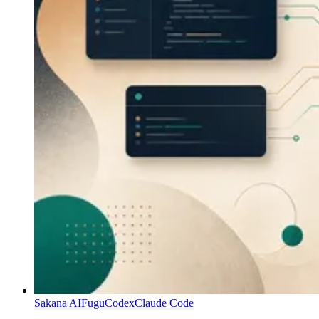
Sakana AI
Fugu
Codex
Claude Code