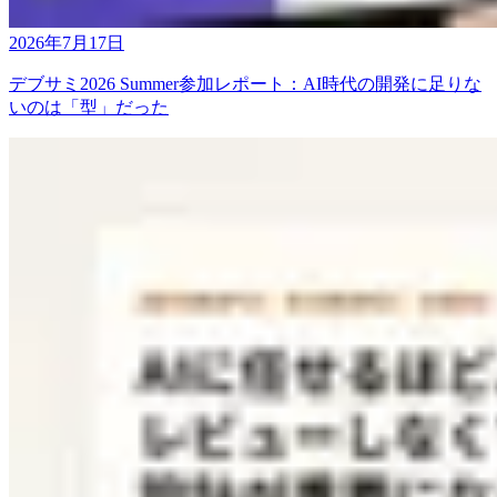
2026年7月17日
デブサミ2026 Summer参加レポート：AI時代の開発に足りな
いのは「型」だった