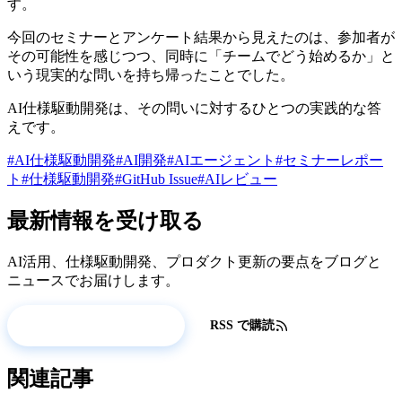
す。
今回のセミナーとアンケート結果から見えたのは、参加者が
その可能性を感じつつ、同時に「チームでどう始めるか」と
いう現実的な問いを持ち帰ったことでした。
AI仕様駆動開発は、その問いに対するひとつの実践的な答
えです。
#AI仕様駆動開発
#AI開発
#AIエージェント
#セミナーレポー
ト
#仕様駆動開発
#GitHub Issue
#AIレビュー
最新情報を受け取る
AI活用、仕様駆動開発、プロダクト更新の要点をブログと
ニュースでお届けします。
更新情報を受け取る
RSS で購読
関連記事