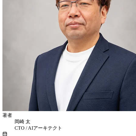
著者
岡崎 太
CTO / AIアーキテクト