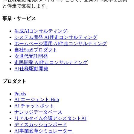
と伴走で支援します。
事業・サービス
生成AIコンサルティング
システム開発 AI伴走コンサルティング
ホームページ運用 AI伴走コンサルティング
自社SaaSプロダクト
次世代受託開発
市民開発 AI伴走コンサルティング
AI仕様駆動開発
プロダクト
Praxis
AI エージェント Hub
AI チャットボット
ナレッジデータベース
リアルタイム会議アシスタントAI
ディスカッションボード
AI事業変革シミュレーター