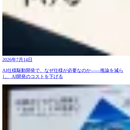
2026年7月14日
AI仕様駆動開発で、なぜ仕様が必要なのか――推論を減ら
し、AI開発のコストを下げる