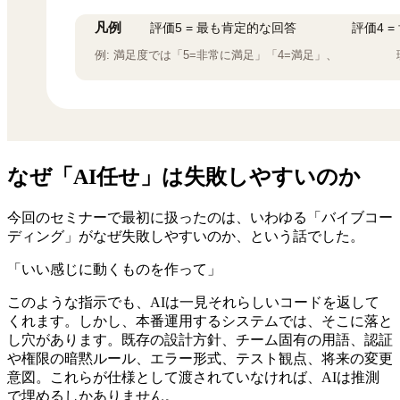
なぜ「AI任せ」は失敗しやすいのか
今回のセミナーで最初に扱ったのは、いわゆる「バイブコー
ディング」がなぜ失敗しやすいのか、という話でした。
「いい感じに動くものを作って」
このような指示でも、AIは一見それらしいコードを返して
くれます。しかし、本番運用するシステムでは、そこに落と
し穴があります。既存の設計方針、チーム固有の用語、認証
や権限の暗黙ルール、エラー形式、テスト観点、将来の変更
意図。これらが仕様として渡されていなければ、AIは推測
で埋めるしかありません。