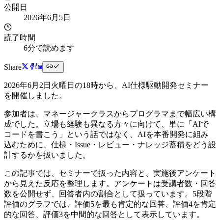
公開日
2026年6月5日
読了時間
6分で読めます
Share
2026年6月2日火曜日の18時から、AI仕様駆動開発セミナー
を開催しました。
参加者は、マネージャークラスからプログラマまで幅広い構
成でした。立場も経験も異なる方々に向けて、単に「AIで
コードを書こう」という話ではなく、AIを本番開発に組み
込むために、仕様・Issue・レビュー・ナレッジ蓄積をどう設
計するかを扱いました。
この記事では、セミナーで扱った内容と、実施後アンケート
から見えた反応を整理します。アンケートは受講者数・回答
数を公開せず、回答者内の割合として扱っています。5段階
評価のグラフでは、評価5を最も肯定的な回答、評価4を肯定
的な回答、評価3を中間的な回答として表示しています。