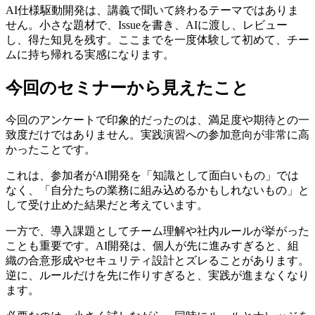
AI仕様駆動開発は、講義で聞いて終わるテーマではありま
せん。小さな題材で、Issueを書き、AIに渡し、レビュー
し、得た知見を残す。ここまでを一度体験して初めて、チー
ムに持ち帰れる実感になります。
今回のセミナーから見えたこと
今回のアンケートで印象的だったのは、満足度や期待との一
致度だけではありません。実践演習への参加意向が非常に高
かったことです。
これは、参加者がAI開発を「知識として面白いもの」では
なく、「自分たちの業務に組み込めるかもしれないもの」と
して受け止めた結果だと考えています。
一方で、導入課題としてチーム理解や社内ルールが挙がった
ことも重要です。AI開発は、個人が先に進みすぎると、組
織の合意形成やセキュリティ設計とズレることがあります。
逆に、ルールだけを先に作りすぎると、実践が進まなくなり
ます。