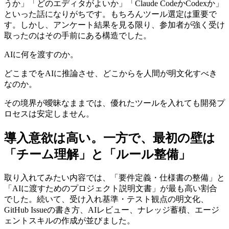
うか」「どのエディタがよいか」「Claude CodeかCodexか」
といった話になりがちです。もちろんツール選定は重要で
す。しかし、アンケート結果を見る限り、参加者が強く受け
取ったのはその手前にある構造でした。
AIに何を渡すのか。
どこまでをAIに推論させ、どこからを人間が明文化すべき
なのか。
その境界が曖昧なままでは、優れたツールを入れても開発プ
ロセスは安定しません。
導入意欲は高い。一方で、最初の壁は
「チーム理解」と「ルール整備」
取り入れてみたい内容では、「要件定義・仕様書の整備」と
「AIに渡すためのプロジェクト説明文書」が最も高い割合
でした。続いて、受け入れ基準・テスト観点の明文化、
GitHub Issueの書き方、AIレビュー、ナレッジ蓄積、エージ
ェントスキルの作成が並びました。