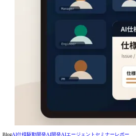
Blog
AI仕様駆動開発
AI開発
AIエージェント
セミナーレポー