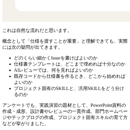
これは自然な流れだと思います。
概念として「仕様を渡すことが重要」と理解できても、実際
には次の疑問が出てきます。
どのくらい細かくIssueを書けばよいのか
仕様書テンプレートは、どこまで埋めれば十分なのか
AIレビューでは、何を見ればよいのか
既存コードから仕様書を作るとき、どこから始めれば
よいのか
プロジェクト固有のSKILLと、汎用SKILLをどう分け
るのか
アンケートでも、実践演習の題材として、PowerPoint資料の
作成・成形、設計書やレビューの一貫作成、部門ホームペー
ジやテックブログの作成、プロジェクト固有スキルの育て方
などが挙がりました。