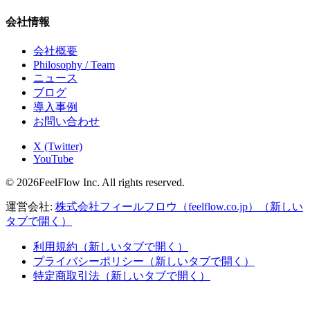
会社情報
会社概要
Philosophy / Team
ニュース
ブログ
導入事例
お問い合わせ
X (Twitter)
YouTube
© 2026FeelFlow Inc. All rights reserved.
運営会社:
株式会社フィールフロウ（feelflow.co.jp）
（新しい
タブで開く）
利用規約
（新しいタブで開く）
プライバシーポリシー
（新しいタブで開く）
特定商取引法
（新しいタブで開く）