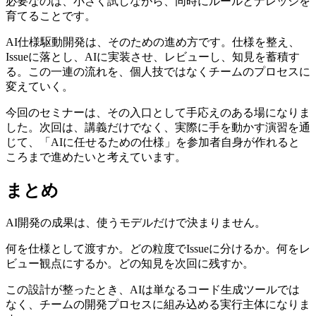
必要なのは、小さく試しながら、同時にルールとナレッジを
育てることです。
AI仕様駆動開発は、そのための進め方です。仕様を整え、
Issueに落とし、AIに実装させ、レビューし、知見を蓄積す
る。この一連の流れを、個人技ではなくチームのプロセスに
変えていく。
今回のセミナーは、その入口として手応えのある場になりま
した。次回は、講義だけでなく、実際に手を動かす演習を通
じて、「AIに任せるための仕様」を参加者自身が作れると
ころまで進めたいと考えています。
まとめ
AI開発の成果は、使うモデルだけで決まりません。
何を仕様として渡すか。どの粒度でIssueに分けるか。何をレ
ビュー観点にするか。どの知見を次回に残すか。
この設計が整ったとき、AIは単なるコード生成ツールでは
なく、チームの開発プロセスに組み込める実行主体になりま