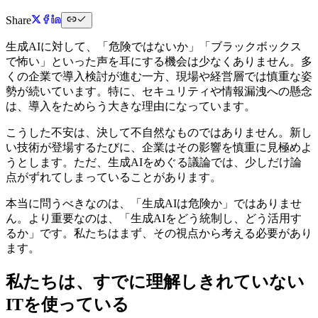
Share
生成AIに対して、「危険ではないか」「ブラックボックス
で怖い」といった声を耳にする機会は少なくありません。多
くの企業で導入検討が進む一方、現場や経営層では慎重な姿
勢が続いています。特に、セキュリティや情報漏洩への懸念
は、導入をためらう大きな理由になっています。
こうした不安は、決して不自然なものではありません。新し
い技術が登場するたびに、企業はその影響を慎重に見極めよ
うとします。ただ、生成AIをめぐる議論では、少しだけ論
点がずれてしまっていることがあります。
本当に問うべきなのは、「生成AIは危険か」ではありませ
ん。より重要なのは、「生成AIをどう統制し、どう活用す
るか」です。私たちはまず、その視点から考える必要があり
ます。
私たちは、すでに理解しきれていない
ITを使っている