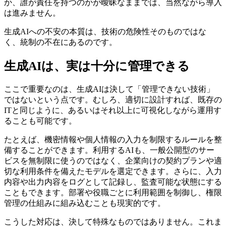
か、誰が責任を持つのかが曖昧なままでは、当然ながら導入
は進みません。
生成AIへの不安の本質は、技術の危険性そのものではな
く、統制の不在にあるのです。
生成AIは、実は十分に管理できる
ここで重要なのは、生成AIは決して「管理できない技術」
ではないという点です。むしろ、適切に設計すれば、既存の
ITと同じように、あるいはそれ以上に可視化しながら運用す
ることも可能です。
たとえば、機密情報や個人情報の入力を制限するルールを整
備することができます。利用するAIも、一般公開型のサー
ビスを無制限に使うのではなく、企業向けの契約プランや適
切な利用条件を備えたモデルを選定できます。さらに、入力
内容や出力内容をログとして記録し、監査可能な状態にする
こともできます。部署や役職ごとに利用範囲を制御し、権限
管理の仕組みに組み込むことも現実的です。
こうした対応は、決して特殊なものではありません。これま