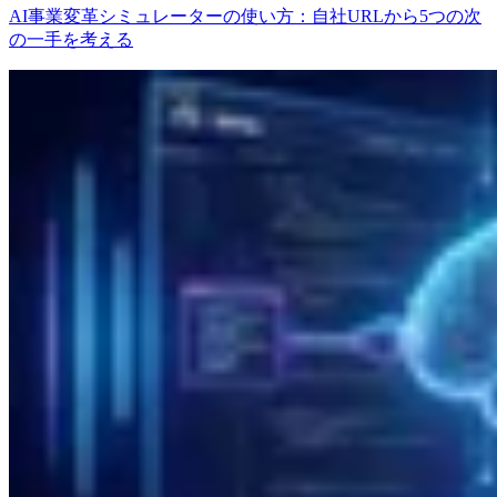
AI事業変革シミュレーターの使い方：自社URLから5つの次
の一手を考える