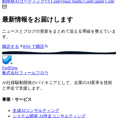
動開発
AIコーディング
VS Code
Visual Studio Code
Claude Code
最新情報をお届けします
ニュースとブログの更新をまとめて追える導線を整えていま
す。
購読する
RSS で購読
FeelFlow
株式会社フィールフロウ
AI仕様駆動開発のパイオニアとして、企業のAI変革を技術
と伴走で支援します。
事業・サービス
生成AIコンサルティング
システム開発 AI伴走コンサルティング