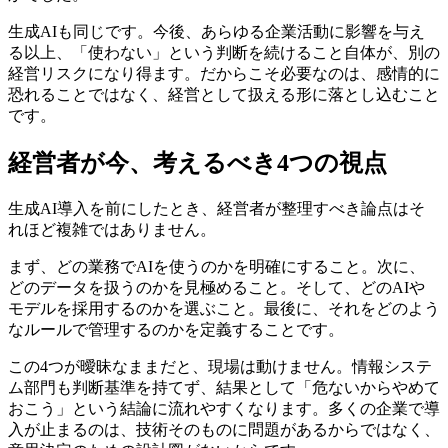
生成AIも同じです。今後、あらゆる企業活動に影響を与え
る以上、「使わない」という判断を続けること自体が、別の
経営リスクになり得ます。だからこそ必要なのは、感情的に
恐れることではなく、経営として扱える形に落とし込むこと
です。
経営者が今、考えるべき4つの視点
生成AI導入を前にしたとき、経営者が整理すべき論点はそ
れほど複雑ではありません。
まず、どの業務でAIを使うのかを明確にすること。次に、
どのデータを扱うのかを見極めること。そして、どのAIや
モデルを採用するのかを選ぶこと。最後に、それをどのよう
なルールで管理するのかを定義することです。
この4つが曖昧なままだと、現場は動けません。情報システ
ム部門も判断基準を持てず、結果として「危ないからやめて
おこう」という結論に流れやすくなります。多くの企業で導
入が止まるのは、技術そのものに問題があるからではなく、