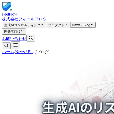
FeelFlow
株式会社フィールフロウ
生成AIコンサルティング
プロダクト
News / Blog
開発者向け
お問い合わせ
ホーム
/
News / Blog
/
ブログ