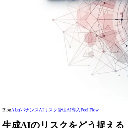
Blog
AIガバナンス
AIリスク管理
AI導入
Feel Flow
生成AIのリスクをどう捉える