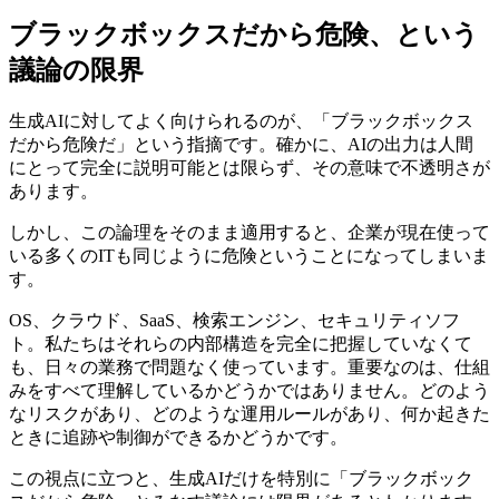
ブラックボックスだから危険、という
議論の限界
生成AIに対してよく向けられるのが、「ブラックボックス
だから危険だ」という指摘です。確かに、AIの出力は人間
にとって完全に説明可能とは限らず、その意味で不透明さが
あります。
しかし、この論理をそのまま適用すると、企業が現在使って
いる多くのITも同じように危険ということになってしまいま
す。
OS、クラウド、SaaS、検索エンジン、セキュリティソフ
ト。私たちはそれらの内部構造を完全に把握していなくて
も、日々の業務で問題なく使っています。重要なのは、仕組
みをすべて理解しているかどうかではありません。どのよう
なリスクがあり、どのような運用ルールがあり、何か起きた
ときに追跡や制御ができるかどうかです。
この視点に立つと、生成AIだけを特別に「ブラックボック