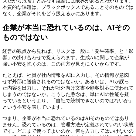
スだから危険」とみなす議論には限界があるとわかります。
本質的な課題は、ブラックボックスであることそのものでは
なく、企業がそれをどう扱えるかにあります。
企業が本当に恐れているのは、AIその
ものではない
経営の観点から見れば、リスクは一般に「発生確率」と「影
響」の掛け合わせで捉えられます。生成AIに関して企業が
強い不安を抱くのは、この両方が見えにくいからです。
たとえば、社員が社内情報をAIに入力し、その情報が意図
せず外部に送信されるのではないか。あるいは、AIが誤っ
た内容を出力し、それが社外向け文書や顧客対応に使われて
しまうのではないか。こうした懸念は、単にAIの性能を疑
っているというより、「自社で統制できないのではないか」
という不安を表しています。
つまり、企業が本当に恐れているのはAIそのものではあり
ません。恐れているのは、管理方法が定義されていない状態
です。どこまで使ってよいのか、何を入力してはいけないの