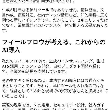
意思決定のための設計図がないからです。
生成AIは単なる便利ツールではありません。情報整理、文
書作成、顧客対応、社内ナレッジ活用など、知的業務に広く
関わる新しいインフラです。だからこそ、セキュリティだけ
でなく、業務設計とガバナンスを一体で捉える必要がありま
す。
フィールフロウが考える、これからの
AI導入
私たちフィールフロウは、生成AIコンサルティング、生成
AIを活用したシステム開発、自社プロダクト開発を通じ
て、企業のAI活用を支援しています。
その中で強く感じるのは、成功するAI導入には共通点があ
るということです。それは、単にツールを入れるのではな
く、経営としての方針と現場での実装がきちんと接続されて
いることです。
実際の現場では、AIの選定、セキュリティ設計、社内ガイ