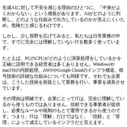
生成AIに対して不安を感じる理由のひとつに、「中身がよ
くわからない」という感覚があります。AIがどのように判
断し、どのような仕組みで出力しているのかが見えにくいた
め、危険だと感じるわけです。
しかし、少し視野を広げてみると、私たちは日常業務の中
で、すでに完全には理解していないITを数多く使っていま
す。
たとえば、PCのCPUがどのように演算処理をしているかを
正確に説明できる経営者は多くありません。Windowsや
macOSの内部処理、AWSやGoogle Cloudのインフラ構造、暗
号技術の詳細な仕組みについても同様です。それでも企業
は、こうした技術を前提として業務を行い、事業を成長させ
ています。
その理由は明確です。企業にとってITは、完全に理解してい
るから使うものではありません。信頼できる事業者が提供
し、必要なルールや統制のもとで運用できるから使うので
す。つまり、ITは「理解」だけではなく、「信頼」と「管
理」によって成立しているインフラだと言えます。