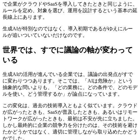
で企業がクラウドやSaaSを導入してきたときと同じように、
ルールを定め、対象を選び、運用を設計するという基本の延
長線上にあります。
生成AIが特別なのではなく、導入初期であるがゆえにルー
ルが追いついていないだけなのです。
世界では、すでに議論の軸が変わって
いる
生成AIの活用が進んでいる企業では、議論の出発点がすで
に変わりつつあります。そこでは、「AIは危険か」という
抽象的な問いよりも、「どの業務に、どの条件で、どのモデ
ルを使い、どう管理するか」が論点になっています。
この変化は、過去の技術導入ともよく似ています。クラウド
が広がったときも、SaaSが普及したときも、あるいはリモー
トワークが広がったときも、最初は不安が先に立ちました。
しかし最終的に企業の競争力を分けたのは、その技術を避け
たかどうかではなく、適切に管理しながら取り込めたかどう
かでした。