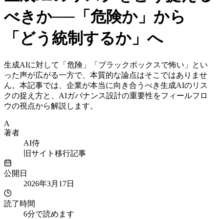
べきか──「危険か」から
「どう統制するか」へ
生成AIに対して「危険」「ブラックボックスで怖い」とい
った声が広がる一方で、本質的な論点はそこではありませ
ん。本記事では、企業が本当に向き合うべき生成AIのリス
クの捉え方と、AIガバナンス設計の重要性をフィールフロ
ウの視点から解説します。
A
著者
AI侍
旧サイト移行記事
公開日
2026年3月17日
読了時間
6分で読めます