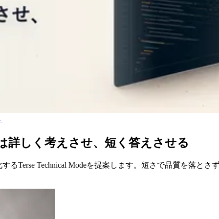
ト
AIには詳しく考えさせ、短く答えさせる
く構造化するTerse Technical Modeを提案します。短さで品質を