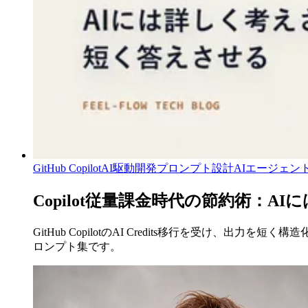
GitHub Copilot
AI駆動開発
プロンプト設計
AIエージェン
Copilot従量課金時代の節約術：
GitHub CopilotのAI Credits移行を受け、出力を短
ロンプト集です。