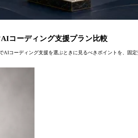
法人向けAIコーディング支援プラン比較
ing移行を受け、法人利用でAIコーディング支援を選ぶときに見るべきポ