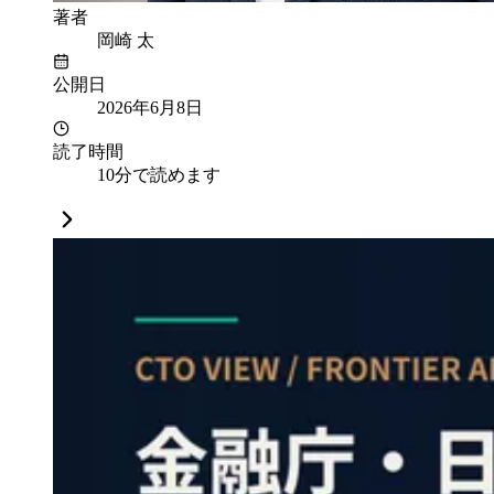
著者
岡崎 太
公開日
2026年6月8日
読了時間
10分で読めます