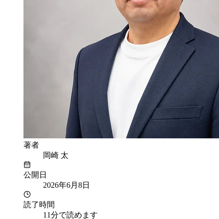
著者
岡崎 太
公開日
2026年6月8日
読了時間
11分で読めます