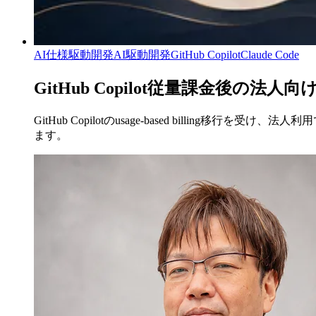
AI仕様駆動開発
AI駆動開発
GitHub Copilot
Claude Code
GitHub Copilot従量課金後の
GitHub Copilotのusage-based bill
ます。