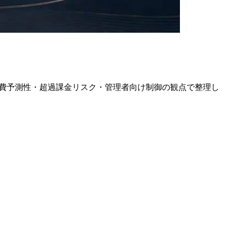
イントを、固定費予測性・超過課金リスク・管理者向け制御の観点で整理し