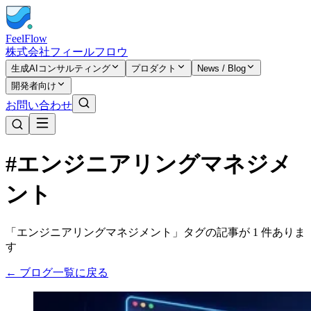
FeelFlow
株式会社フィールフロウ
生成AIコンサルティング
プロダクト
News / Blog
開発者向け
お問い合わせ
#エンジニアリングマネジメ
ント
「エンジニアリングマネジメント」タグの記事が 1 件ありま
す
← ブログ一覧に戻る