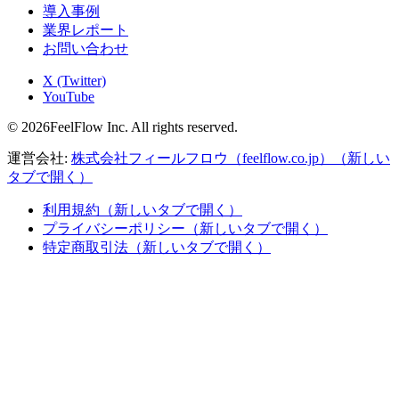
導入事例
業界レポート
お問い合わせ
X (Twitter)
YouTube
© 2026FeelFlow Inc. All rights reserved.
運営会社:
株式会社フィールフロウ（feelflow.co.jp）
（新しい
タブで開く）
利用規約
（新しいタブで開く）
プライバシーポリシー
（新しいタブで開く）
特定商取引法
（新しいタブで開く）