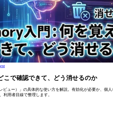
ent
覚えて、どこで確認できて、どう消せるのか
y（パブリックプレビュー）」の具体的な使い方を解説。有効化が必要か、個人
で、利用者目線で整理します。