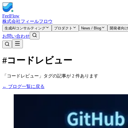
FeelFlow
株式会社フィールフロウ
生成AIコンサルティング
プロダクト
News / Blog
開発者向
お問い合わせ
#コードレビュー
「コードレビュー」タグの記事が 2 件あります
← ブログ一覧に戻る