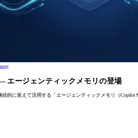
mory
持った ― エージェンティックメモリの登場
とを継続的に覚えて活用する「エージェンティックメモリ（Copilot 