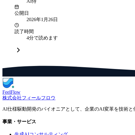
AI侍
公開日
2026年1月26日
読了時間
4分で読めます
FeelFlow
株式会社フィールフロウ
AI仕様駆動開発のパイオニアとして、企業のAI変革を技術
事業・サービス
生成AIコンサルティング