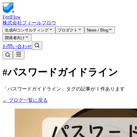
FeelFlow
株式会社フィールフロウ
生成AIコンサルティング
プロダクト
News / Blog
開発者向け
お問い合わせ
#パスワードガイドライン
「パスワードガイドライン」タグの記事が 1 件あります
← ブログ一覧に戻る