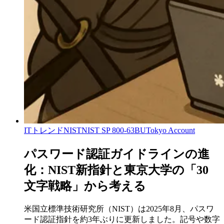
ITトレンド
NIST
NIST SP 800-63B
UTokyo Account
パスワード認証ガイドラインの進
化：NIST新指針と東京大学の「30
文字戦略」から考える
米国立標準技術研究所（NIST）は2025年8月、パスワ
ード認証指針を約3年ぶりに更新しました。記号や数字