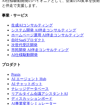
AI仕様駆動開発のパイオニアとして、企業のAI変革を技術
と伴走で支援します。
事業・サービス
生成AIコンサルティング
システム開発 AI伴走コンサルティング
ホームページ運用 AI伴走コンサルティング
自社SaaSプロダクト
次世代受託開発
市民開発 AI伴走コンサルティング
AI仕様駆動開発
プロダクト
Praxis
AI エージェント Hub
AI チャットボット
ナレッジデータベース
リアルタイム会議アシスタントAI
ディスカッションボード
AI事業変革シミュレーター