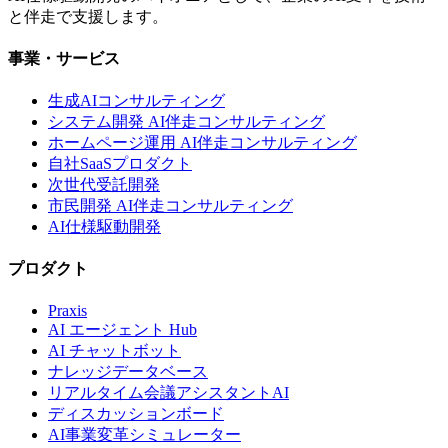
と伴走で支援します。
事業・サービス
生成AIコンサルティング
システム開発 AI伴走コンサルティング
ホームページ運用 AI伴走コンサルティング
自社SaaSプロダクト
次世代受託開発
市民開発 AI伴走コンサルティング
AI仕様駆動開発
プロダクト
Praxis
AI エージェント Hub
AI チャットボット
ナレッジデータベース
リアルタイム会議アシスタントAI
ディスカッションボード
AI事業変革シミュレーター