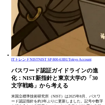
ITトレンド
NIST
NIST SP 800-63B
UTokyo Account
パスワード認証ガイドラインの進
化：NIST新指針と東京大学の「30
文字戦略」から考える
米国立標準技術研究所（NIST）は2025年8月、パスワ
ード認証指針を約3年ぶりに更新しました。記号や数字