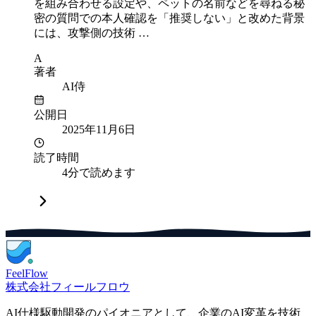
を組み合わせる設定や、ペットの名前などを尋ねる秘
密の質問での本人確認を「推奨しない」と改めた背景
には、攻撃側の技術 …
A
著者
AI侍
公開日
2025年11月6日
読了時間
4分で読めます
FeelFlow
株式会社フィールフロウ
AI仕様駆動開発のパイオニアとして、企業のAI変革を技術