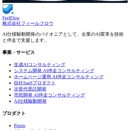
FeelFlow
株式会社フィールフロウ
AI仕様駆動開発のパイオニアとして、企業のAI変革を技術
と伴走で支援します。
事業・サービス
生成AIコンサルティング
システム開発 AI伴走コンサルティング
ホームページ運用 AI伴走コンサルティング
自社SaaSプロダクト
次世代受託開発
市民開発 AI伴走コンサルティング
AI仕様駆動開発
プロダクト
Praxis