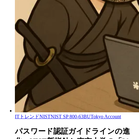
ITトレンド
NIST
NIST SP 800-63B
UTokyo Account
パスワード認証ガイドラインの進