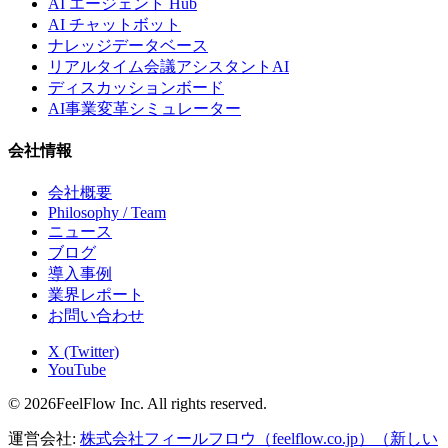
AI エージェント Hub
AI チャットボット
ナレッジデータベース
リアルタイム会議アシスタントAI
ディスカッションボード
AI事業変革シミュレーター
会社情報
会社概要
Philosophy / Team
ニュース
ブログ
導入事例
業界レポート
お問い合わせ
X (Twitter)
YouTube
© 2026FeelFlow Inc. All rights reserved.
運営会社:
株式会社フィールフロウ（feelflow.co.jp）
（新しい