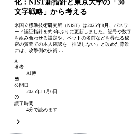
化：NIST新指針と東京大学の「30
文字戦略」から考える
米国立標準技術研究所（NIST）は2025年8月、パスワ
ード認証指針を約3年ぶりに更新しました。記号や数字
を組み合わせる設定や、ペットの名前などを尋ねる秘
密の質問での本人確認を「推奨しない」と改めた背景
には、攻撃側の技術 …
A
著者
AI侍
公開日
2025年11月6日
読了時間
4分で読めます