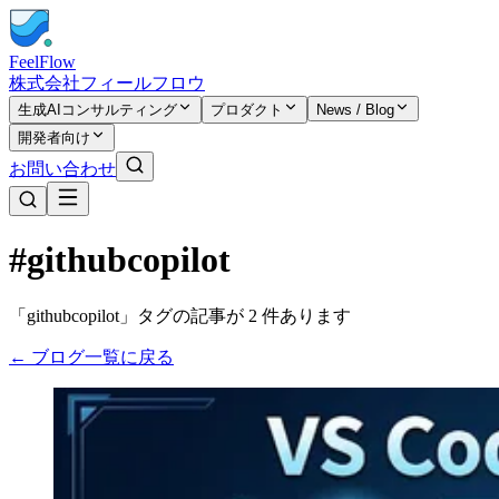
FeelFlow
株式会社フィールフロウ
生成AIコンサルティング
プロダクト
News / Blog
開発者向け
お問い合わせ
#githubcopilot
「githubcopilot」タグの記事が 2 件あります
← ブログ一覧に戻る