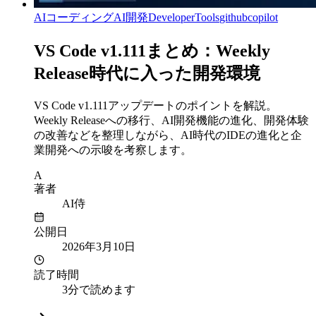
AIコーディング
AI開発
DeveloperTools
githubcopilot
VS Code v1.111まとめ：Weekly
Release時代に入った開発環境
VS Code v1.111アップデートのポイントを解説。
Weekly Releaseへの移行、AI開発機能の進化、開発体験
の改善などを整理しながら、AI時代のIDEの進化と企
業開発への示唆を考察します。
A
著者
AI侍
公開日
2026年3月10日
読了時間
3分で読めます