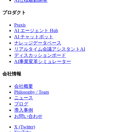
AI仕様駆動開発
プロダクト
Praxis
AI エージェント Hub
AI チャットボット
ナレッジデータベース
リアルタイム会議アシスタントAI
ディスカッションボード
AI事業変革シミュレーター
会社情報
会社概要
Philosophy / Team
ニュース
ブログ
導入事例
お問い合わせ
X (Twitter)