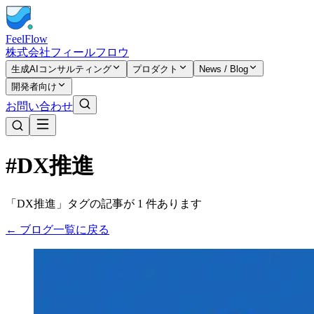
FeelFlow
株式会社フィールフロウ
生成AIコンサルティング
プロダクト
News / Blog
開発者向け
お問い合わせ
#DX推進
「DX推進」タグの記事が 1 件あります
← ブログ一覧に戻る