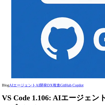
Blog
AIエージェント
AI開発
DX推進
GitHub Copilot
VS Code 1.106: AI