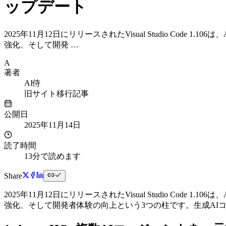
ップデート
2025年11月12日にリリースされたVisual Studio C
強化、そして開発 …
A
著者
AI侍
旧サイト移行記事
公開日
2025年11月14日
読了時間
13分で読めます
Share
2025年11月12日にリリースされたVisual Studio C
強化、そして開発者体験の向上という3つの柱です。生成AI