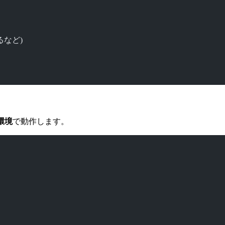
るなど)
環境
で動作します。