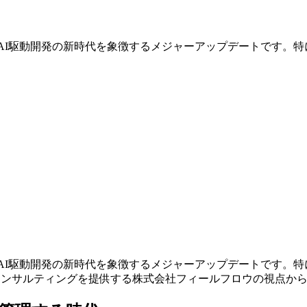
ode 1.106は、AI駆動開発の新時代を象徴するメジャーアップデ
ode 1.106は、AI駆動開発の新時代を象徴するメジャーアップデ
コンサルティングを提供する株式会社フィールフロウの視点か