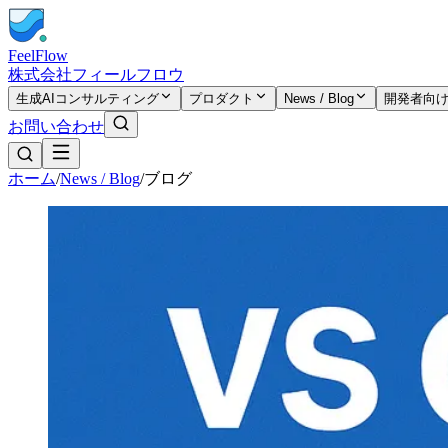
FeelFlow
株式会社フィールフロウ
生成AIコンサルティング
プロダクト
News / Blog
開発者向
お問い合わせ
ホーム
/
News / Blog
/
ブログ