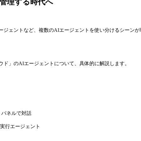
を一元管理する時代へ
odex、CLI エージェントなど、複数のAIエージェントを使い分
「クラウド」のAIエージェントについて、具体的に解説します。
トパネルで対話
実行エージェント