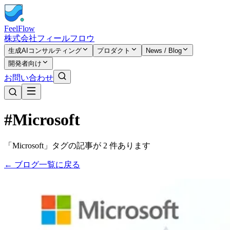
FeelFlow
株式会社フィールフロウ
生成AIコンサルティング
プロダクト
News / Blog
開発者向け
お問い合わせ
#Microsoft
「Microsoft」タグの記事が 2 件あります
← ブログ一覧に戻る