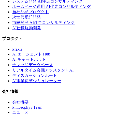
システム開発 AI伴走コンサルティング
ホームページ運用 AI伴走コンサルティング
自社SaaSプロダクト
次世代受託開発
市民開発 AI伴走コンサルティング
AI仕様駆動開発
プロダクト
Praxis
AI エージェント Hub
AI チャットボット
ナレッジデータベース
リアルタイム会議アシスタントAI
ディスカッションボード
AI事業変革シミュレーター
会社情報
会社概要
Philosophy / Team
ニュース