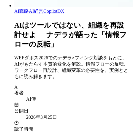
AI戦略
AI経営
Copilot
DX
AIはツールではない、組織を再設
計せよ──ナデラが語った「情報フ
ローの反転」
WEFダボス2026でのナデラ×フィンク対談をもとに、
AIがもたらす本質的変化を解説。情報フローの反転、
ワークフロー再設計、組織変革の必要性を、実例とと
もに読み解きます。
A
著者
AI侍
公開日
2026年3月25日
読了時間