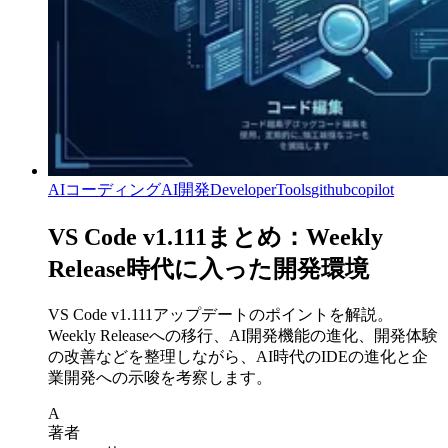
AIコーディング
AI開発
DeveloperTools
githubcopilot
VS Code v1.111まとめ：Weekly
Release時代に入った開発環境
VS Code v1.111アップデートのポイントを解説。
Weekly Releaseへの移行、AI開発機能の進化、開発体験
の改善などを整理しながら、AI時代のIDEの進化と企
業開発への示唆を考察します。
A
著者